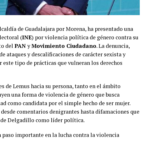
 alcaldía de Guadalajara por Morena, ha presentado una
ectoral (
INE
) por violencia política de género contra su
to del
PAN
y
Movimiento Ciudadano
. La denuncia,
 ataques y descalificaciones de carácter sexista y
r este tipo de prácticas que vulneran los derechos
es de Lemus hacia su persona, tanto en el ámbito
tuyen una forma de violencia de género que busca
dad como candidata por el simple hecho de ser mujer.
n desde comentarios denigrantes hasta difamaciones que
 de Delgadillo como líder política.
 paso importante en la lucha contra la violencia