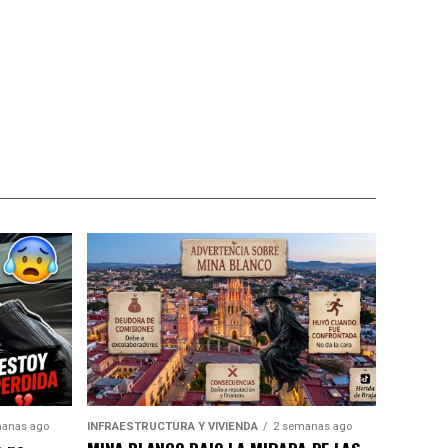
anas ago
INFRAESTRUCTURA Y VIVIENDA
2 semanas ago