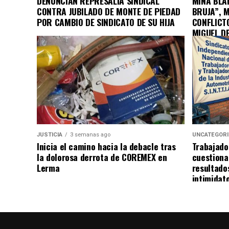
DENUNCIAN REPRESALIA SINDICAL
MINA BLAN
CONTRA JUBILADO DE MONTE DE PIEDAD
BRUJA”, 
POR CAMBIO DE SINDICATO DE SU HIJA
CONFLICT
MIGUEL D
JUSTICIA
3 semanas ago
UNCATEGOR
Inicia el camino hacia la debacle tras
Trabajado
la dolorosa derrota de COREMEX en
cuestiona
Lerma
resultado
intimidat