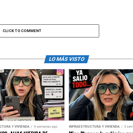
CLICK TO COMMENT
LO MÁS VISTO
CTURA Y VIVIENDA
4 semanas ago
INFRAESTRUCTURA Y VIVIENDA
3 sem