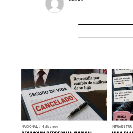
NACIONAL
4 días ago
INFRAESTRU