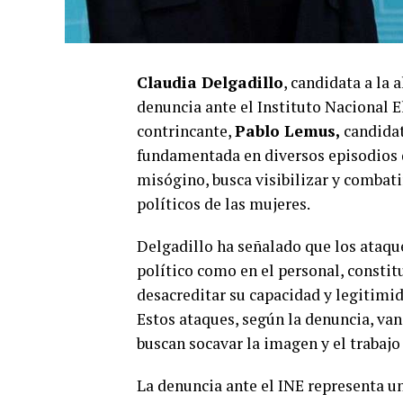
Claudia Delgadillo
, candidata a la
denuncia ante el Instituto Nacional El
contrincante,
Pablo Lemus,
candida
fundamentada en diversos episodios de
misógino, busca visibilizar y combati
políticos de las mujeres.
Delgadillo ha señalado que los ataqu
político como en el personal, consti
desacreditar su capacidad y legitimi
Estos ataques, según la denuncia, va
buscan socavar la imagen y el trabajo
La denuncia ante el INE representa un