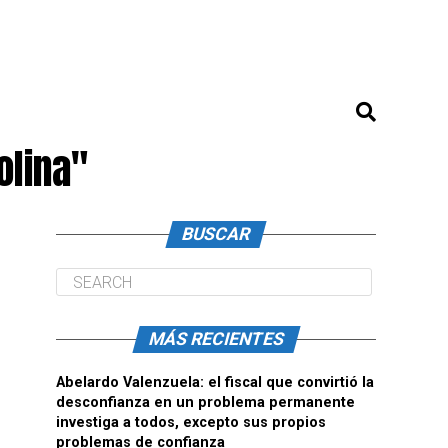
olina"
BUSCAR
MÁS RECIENTES
Abelardo Valenzuela: el fiscal que convirtió la
desconfianza en un problema permanente
investiga a todos, excepto sus propios
problemas de confianza