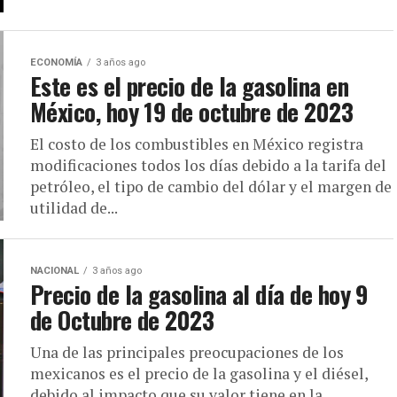
ECONOMÍA
3 años ago
Este es el precio de la gasolina en
México, hoy 19 de octubre de 2023
El costo de los combustibles en México registra
modificaciones todos los días debido a la tarifa del
petróleo, el tipo de cambio del dólar y el margen de
utilidad de...
NACIONAL
3 años ago
Precio de la gasolina al día de hoy 9
de Octubre de 2023
Una de las principales preocupaciones de los
mexicanos es el precio de la gasolina y el diésel,
debido al impacto que su valor tiene en la