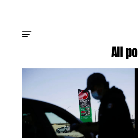
All p