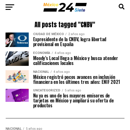
All posts tagged "CNBV"
CIUDAD DE MÉXICO
2 años ago
Expresidente de la CNBV, logra libertad
provisional en España
ECONOMÍA
4 años ago
Moody’s Local llega a México y busca atender
calificaciones locales
NACIONAL
4 años ago
México registró pocos avances en inclusión
financiera en los últimos tres años: ENIF 2021
UNCATEGORIZED
5 años ago
Nu ya es uno de los mayores emisores de
tarjetas en México y ampliará su oferta de
productos
NACIONAL
5 años ago