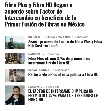
Fibra Plus y Fibra HD llegan a
acuerdo sobre Factor de
Intercambio en beneficio de la
Primer Fusión de Fibras en México
INFRAESTRUCTURA Y VIVIENDA
5 años ago
Avanza proceso de fusión de Fibra Plus y Fibra
HD: Gustavo Tomé
NACIONAL
5 años ago
Fibra Plus ofrece 37% de premio a los
inversionistas de Fibra HD
UNCATEGORIZED
5 años ago
Reitera Fibra Plus oferta pública a Fibra HD
NACIONAL
5 años ago
EL FACTOR DE INTERCAMBIO IMPLICA UN
PREMIO DEL 37% PARA LOS TENEDORES DE
FIBRA HD