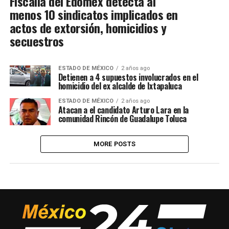
Fiscalia del Edomex detecta al
menos 10 sindicatos implicados en
actos de extorsión, homicidios y
secuestros
ESTADO DE MÉXICO
2 años ago
Detienen a 4 supuestos involucrados en el
homicidio del ex alcalde de Ixtapaluca
ESTADO DE MÉXICO
2 años ago
Atacan a el candidato Arturo Lara en la
comunidad Rincón de Guadalupe Toluca
MORE POSTS