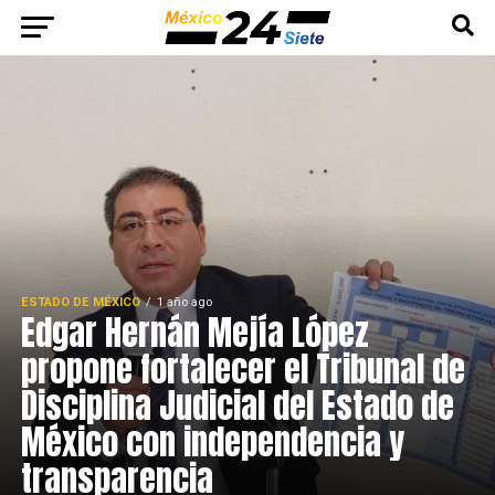
ESTADO DE MÉXICO
1 año ago
Edgar Hernán Mejía López
propone fortalecer el Tribunal de
Disciplina Judicial del Estado de
México con independencia y
transparencia