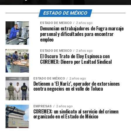
ESTADO DE MÉXICO
ESTADO DE MÉXICO
2 años ago
Denuncian extrabajadores de Fugra marcaje
personal y dificultades para encontrar
empleo
ESTADO DE MÉXICO
2 años ago
El Oscuro Trato de Eloy Espinosa con
COREMEX: Dinero por Lealtad Sindical
ESTADO DE MÉXICO
2 años ago
Detienen a ‘El Naríz’, operador de extorsiones
contra negocios en el valle de Toluca
EMPRESAS
2 años ago
COREMEX: un sindicato al servicio del crimen
organizado en el Estado de México