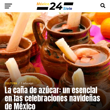
CULTURA
1 año ago
La caña de azúcar: un esencial
en las celebraciones navideñas
de México