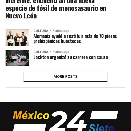
especie de fósil de monosasaurio en
Nuevo León
CULTURA
3 años ago
Alemania ayudó a restituir más de 70 piezas
prehispánicas huastecas
CULTURA
3 años ago
Lockton organizó su carrera con causa
MORE POSTS