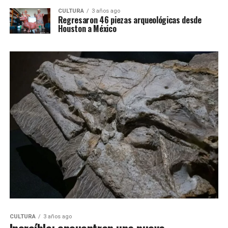
CULTURA
3 años ago
Regresaron 46 piezas arqueológicas desde
Houston a México
CULTURA
3 años ago
Increíble: encuentran una nueva