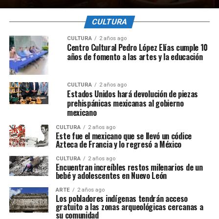
CULTURA
CULTURA
2 años ago
Centro Cultural Pedro López Elías cumple 10
años de fomento a las artes y la educación
CULTURA
2 años ago
Estados Unidos hará devolución de piezas
prehispánicas mexicanas al gobierno
mexicano
CULTURA
2 años ago
Este fue el mexicano que se llevó un códice
Azteca de Francia y lo regresó a México
CULTURA
2 años ago
Encuentran increíbles restos milenarios de un
bebé y adolescentes en Nuevo León
ARTE
2 años ago
Los pobladores indígenas tendrán acceso
gratuito a las zonas arqueológicas cercanas a
su comunidad